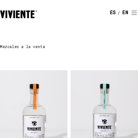
ESPAÑOL
ENGLI
Mezcales a la venta