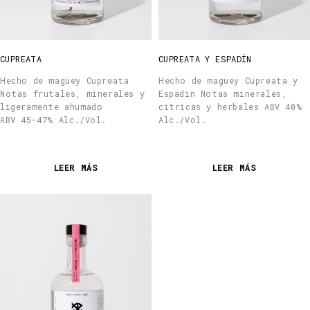
CUPREATA
CUPREATA Y ESPADÍN
Hecho de maguey Cupreata
Hecho de maguey Cupreata y
Notas frutales, minerales y
Espadín Notas minerales,
ligeramente ahumado
cítricas y herbales ABV 40%
ABV 45-47% Alc./Vol.
Alc./Vol.
LEER MÁS
LEER MÁS