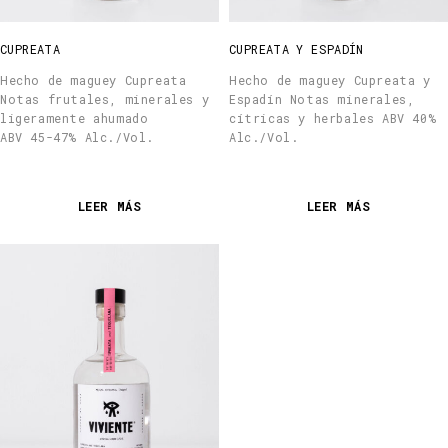
CUPREATA
CUPREATA Y ESPADÍN
Hecho de maguey Cupreata
Hecho de maguey Cupreata y
Notas frutales, minerales y
Espadín Notas minerales,
ligeramente ahumado
cítricas y herbales ABV 40%
ABV 45-47% Alc./Vol.
Alc./Vol.
LEER MÁS
LEER MÁS