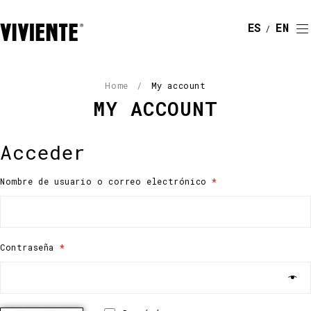
ESPAÑOL
ENGLI
Home
/
My account
MY ACCOUNT
Acceder
Nombre de usuario o correo electrónico
*
Contraseña
*